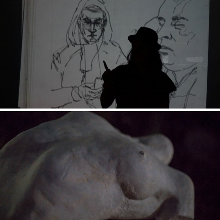
AFFLUENCE DANS LE MÉTRO
2020
EXISTENCE AND SMOOTHNESS (2017-2018)
2020